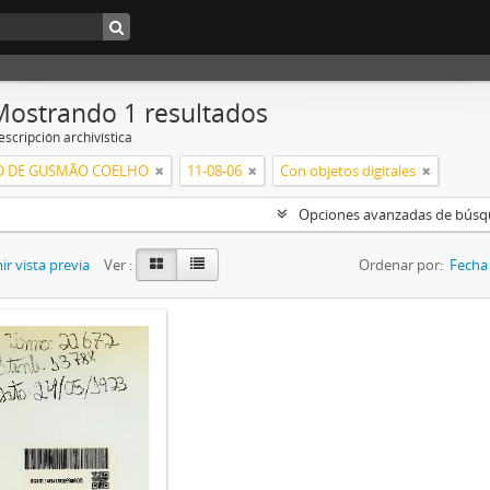
Mostrando 1 resultados
scripción archivística
O DE GUSMÃO COELHO
11-08-06
Con objetos digitales
Opciones avanzadas de bús
r vista previa
Ver :
Ordenar por:
Fecha 