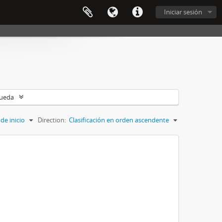
Iniciar sesión
queda
de inicio
Direction:
Clasificación en orden ascendente