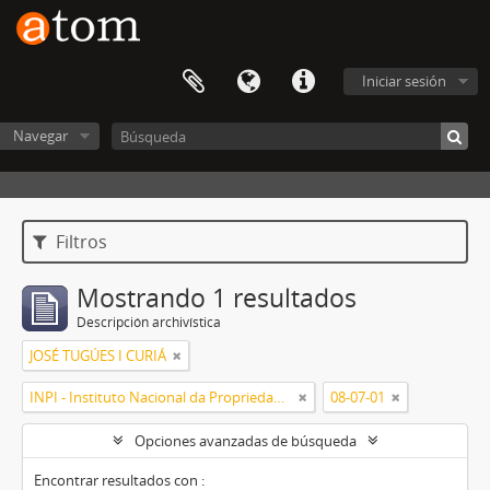
Iniciar sesión
Navegar
Filtros
Mostrando 1 resultados
Descripción archivística
JOSÉ TUGÚES I CURIÁ
INPI - Instituto Nacional da Propriedade Industrial
08-07-01
Opciones avanzadas de búsqueda
Encontrar resultados con :