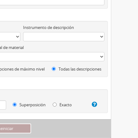
Instrumento de descripción
l de material
pciones de máximo nivel
Todas las descripciones
Superposición
Exacto