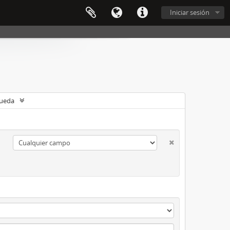
Iniciar sesión
queda