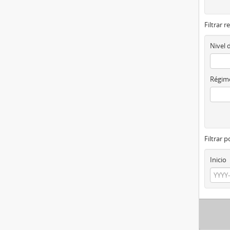
Filtrar r
Nivel 
Régime
Filtrar 
Inicio