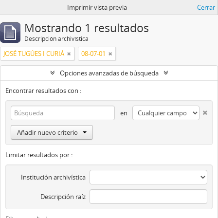
Imprimir vista previa
Cerrar
Mostrando 1 resultados
Descripción archivística
JOSÉ TUGÚES I CURIÁ
08-07-01
Opciones avanzadas de búsqueda
Encontrar resultados con :
en
Añadir nuevo criterio
Limitar resultados por :
Institución archivística
Descripción raíz