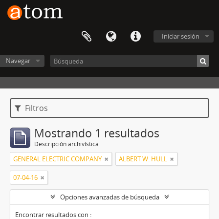
Iniciar sesión
Navegar
Filtros
Mostrando 1 resultados
Descripción archivística
GENERAL ELECTRIC COMPANY
ALBERT W. HULL
07-04-16
Opciones avanzadas de búsqueda
Encontrar resultados con :