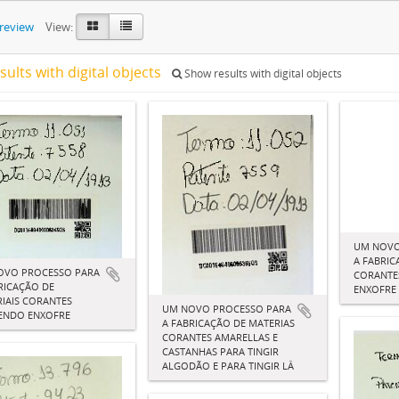
preview
View:
sults with digital objects
Show results with digital objects
UM NOVO
A FABRIC
OVO PROCESSO PARA
CORANTE
RICAÇÃO DE
ENXOFRE
IAIS CORANTES
UM NOVO PROCESSO PARA
ENDO ENXOFRE
A FABRICAÇÃO DE MATERIAS
CORANTES AMARELLAS E
CASTANHAS PARA TINGIR
ALGODÃO E PARA TINGIR LÂ