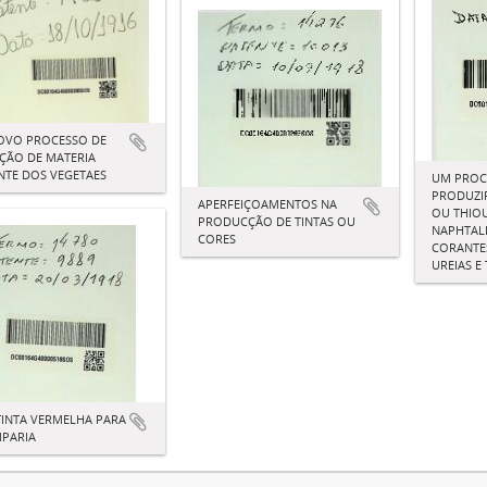
OVO PROCESSO DE
ÇÃO DE MATERIA
TE DOS VEGETAES
UM PROC
PRODUZI
APERFEIÇOAMENTOS NA
OU THIOU
PRODUCÇÃO DE TINTAS OU
NAPHTALE
CORES
CORANTE
UREIAS E
INTA VERMELHA PARA
PARIA