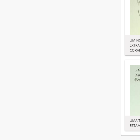
UM N
EXTRA
CORAN
UMA T
ESTAM