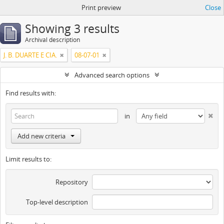
Print preview
Close
Showing 3 results
Archival description
J. B. DUARTE E CIA.
08-07-01
Advanced search options
Find results with:
in
Add new criteria
Limit results to:
Repository
Top-level description