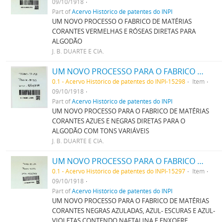
09/10/1918
Part of
Acervo Histórico de patentes do INPI
UM NOVO PROCESSO O FABRICO DE MATÉRIAS
CORANTES VERMELHAS E RÓSEAS DIRETAS PARA
ALGODÃO
J. B. DUARTE E CIA.
UM NOVO PROCESSO PARA O FABRICO DE MATERIAS CORANTES AZUES E NEGRAS DIRECTAS PARA O ALGODÃO COM TONS VARIAVEIS
0.1 - Acervo Histórico de patentes do INPI-15298
Item
09/10/1918
Part of
Acervo Histórico de patentes do INPI
UM NOVO PROCESSO PARA O FABRICO DE MATÉRIAS
CORANTES AZUES E NEGRAS DIRETAS PARA O
ALGODÃO COM TONS VARIÁVEIS
J. B. DUARTE E CIA.
UM NOVO PROCESSO PARA O FABRICO DE MATERIAS CORANTES NEGRAS AZULADAS, AZUL- ESCURAS E AZUL-VIOLETAS CONTENDO NAPHTALINA E ENXOFRE
0.1 - Acervo Histórico de patentes do INPI-15297
Item
09/10/1918
Part of
Acervo Histórico de patentes do INPI
UM NOVO PROCESSO PARA O FABRICO DE MATÉRIAS
CORANTES NEGRAS AZULADAS, AZUL- ESCURAS E AZUL-
VIOLETAS CONTENDO NAFTALINA E ENXOFRE