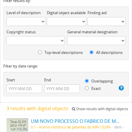
Filter results by:
Level of description
Digital object available
Finding aid
Copyright status
General material designation
Top-level descriptions
All descriptions
Filter by date range:
Start
End
Overlapping
Exact
3 results with digital objects
Show results with digital objects
UM NOVO PROCESSO O FABRICO DE MATERIAS CORANTES VERMELHAS E ROSEAS DIRECTAS PARA ALGODÃO
0.1 - Acervo Histórico de patentes do INPI-15299
Item