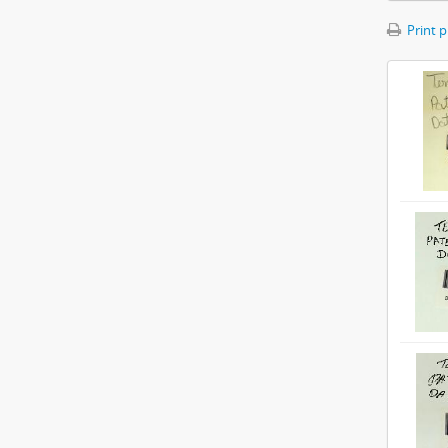
Print 