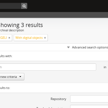
Showing 3 results
chival description
GELI
With digital objects
Advanced search option
ults with:
in
new criteria
ults to:
Repository