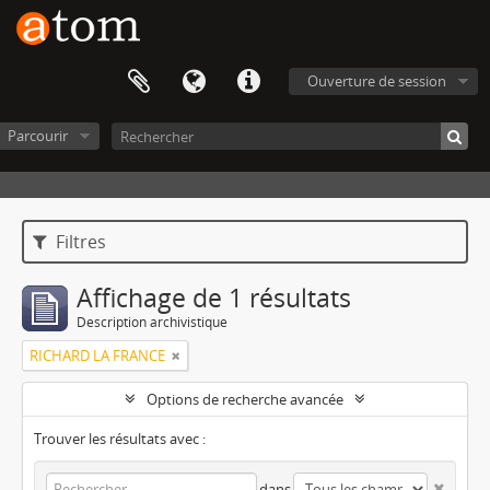
Ouverture de session
Parcourir
Filtres
Affichage de 1 résultats
Description archivistique
RICHARD LA FRANCE
Options de recherche avancée
Trouver les résultats avec :
dans