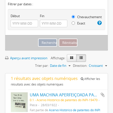
Filtrer par dates :
Début
Fin
Chevauchement
Exact
Aperçu avant impression
Affichage :
Trier par:
Date de fin
Direction:
Croissant
1 résultats avec objets numériques
Afficher les
résultats avec des objets numériques
UMA MACHINA APERFEIÇOADA PARA A FABRICAÇÃO DE ARTIGOS DE VIDRO
0.1 - Acervo Histórico de patentes do INPI-19470
Pièce
28/03/1922
Fait partie de
Acervo Histórico de patentes do INPI