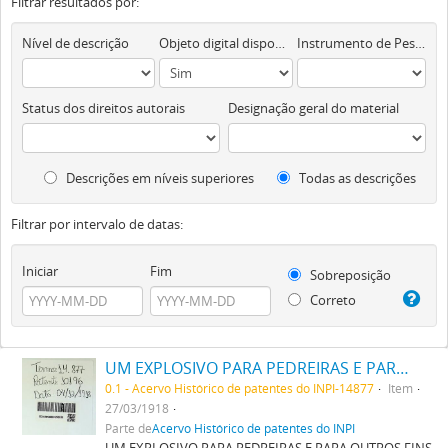
Filtrar resultados por:
Nível de descrição
Objeto digital disponível
Instrumento de Pesquisa
Status dos direitos autorais
Designação geral do material
Descrições em níveis superiores
Todas as descrições
Filtrar por intervalo de datas:
Iniciar
Fim
Sobreposição
Correto
UM EXPLOSIVO PARA PEDREIRAS E PARA OUTROS FINS
0.1 - Acervo Histórico de patentes do INPI-14877
Item
27/03/1918
Parte de
Acervo Histórico de patentes do INPI
UM EXPLOSIVO PARA PEDREIRAS E PARA OUTROS FINS