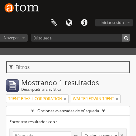
Iniciar sesión
Navegar
Filtros
Mostrando 1 resultados
Descripción archivística
TRENT BRAZIL CORPORATION
WALTER EDWIN TRENT
Opciones avanzadas de búsqueda
Encontrar resultados con :
en