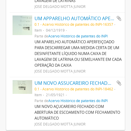
LAVAGEM DE LATRINAS
JOSÉ DELGADO MOTTA JUNIOR
UM APPARELHO AUTOMÁTICO APERFEIÇOADO PARA DESCARREGAR UMA MEDIDA CERTA DE UM DESINFECTANTE LIQUIDO NUMA CAIXA DE LAVAGEM DE LATRINA OU SEMELHANTE EM CADA OPERAÇÃO DA CAIXA
0.1 - Acervo Histórico de patentes do INPI-16357
Item
04/12/1919
Parte de
Acervo Histórico de patentes do INPI
UM APARELHO AUTOMÁTICO APERFEIÇOADO
PARA DESCARREGAR UMA MEDIDA CERTA DE UM
DESINFETANTE LÍQUIDO NUMA CAIXA DE
LAVAGEM DE LATRINA OU SEMELHANTE EM CADA
OPERAÇÃO DA CAIXA
JOSÉ DELGADO MOTTA JUNIOR
UM NOVO ASSUCAREIRO FECHADO COM ABERTURA DE ESCOAMENTO COM FECHAMENTO AUTOMATICO
0.1 - Acervo Histórico de patentes do INPI-18462
Item
21/05/1921
Parte de
Acervo Histórico de patentes do INPI
UM NOVO AÇUCAREIRO FECHADO COM
ABERTURA DE ESCOAMENTO COM FECHAMENTO
AUTOMÁTICO
JOSÉ DELGADO MOTTA JUNIOR