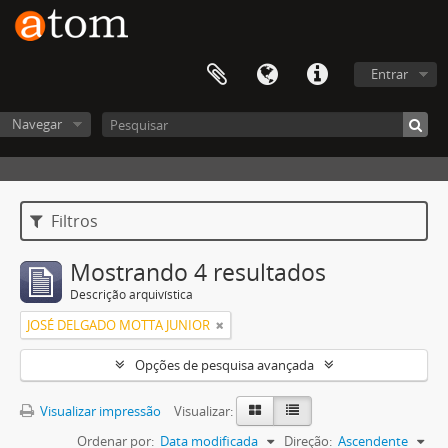
Entrar
Navegar
Filtros
Mostrando 4 resultados
Descrição arquivística
JOSÉ DELGADO MOTTA JUNIOR
Opções de pesquisa avançada
Visualizar impressão
Visualizar:
Ordenar por:
Data modificada
Direção:
Ascendente