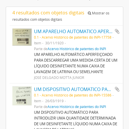
4 resultados com objetos digitais
Mostrar os
resultados com objetos digitais
UM APARELHO AUTOMATICO APERFEIÇOADO PARA DESCARREGAR UMA MEDIDA CERTA DE UM LIQUIDO DESINFECTANTE NUMA CAIXA DE LAVAGEM DE LATRINA OU SEMELHANTE
0.1 - Acervo Histórico de patentes do INPI-17758
Item
30/11/1920
Parte de
Acervo Histórico de patentes do INPI
UM APARELHO AUTOMÁTICO APERFEIÇOADO
PARA DESCARREGAR UMA MEDIDA CERTA DE UM
LÍQUIDO DESINFETANTE NUMA CAIXA DE
LAVAGEM DE LATRINA OU SEMELHANTE
JOSÉ DELGADO MOTTA JUNIOR
UM DISPOSITIVO AUTOMATICO PARA INTRODUZIR UMA QUANTIDADE DETERMINADA DE UM DESINFECTANTE LIQUIDO NUMA CAIXA DE LAVAGEM DE LATRINAS
0.1 - Acervo Histórico de patentes do INPI-15586
Item
26/03/1919
Parte de
Acervo Histórico de patentes do INPI
UM DISPOSITIVO AUTOMÁTICO PARA
INTRODUZIR UMA QUANTIDADE DETERMINADA
DE UM DESINFETANTE LÍQUIDO NUMA CAIXA DE