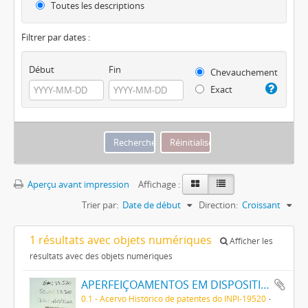
Toutes les descriptions
Filtrer par dates :
Début
Fin
Chevauchement
Exact
Aperçu avant impression
Affichage :
Trier par:
Date de début
Direction:
Croissant
1 résultats avec objets numériques
Afficher les
résultats avec des objets numériques
APERFEIÇOAMENTOS EM DISPOSITIVOS THERMIONICOS
0.1 - Acervo Histórico de patentes do INPI-19520