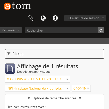
Ouverture de session
Parcourir
Filtres
Affichage de 1 résultats
Description archivistique
MARCONIS WIRELESS TELEGRAPH COMPANY, LIMITED
INPI - Instituto Nacional da Propriedade Industrial
07-04-16
Options de recherche avancée
Trouver les résultats avec :