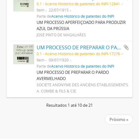
0.1 - Acervo Histórico de patentes do INPI-12941
Item
22/07/1915
Parte de
Acervo Histórico de patentes do INPI
UM PROCESSO APERFEIÇOADO PARA PRODUZIR
AZUL DA PRÚSSIA
JOSÉ PINTO DE MAGALHÃES
UM PROCESSO DE PREPARAR O PARDO AVERMELHADO
0.1 - Acervo Histórico de patentes do INPI-17276
Item
09/07/1920
Parte de
Acervo Histórico de patentes do INPI
UM PROCESSO DE PREPARAR O PARDO
AVERMELHADO
SOCIÉTÉ ANONYME DES ANCIENS ETABLISSEMENTS
A. COMBE & FILS & CIE.
Resultados 1 até 10 de 21
Próximo »