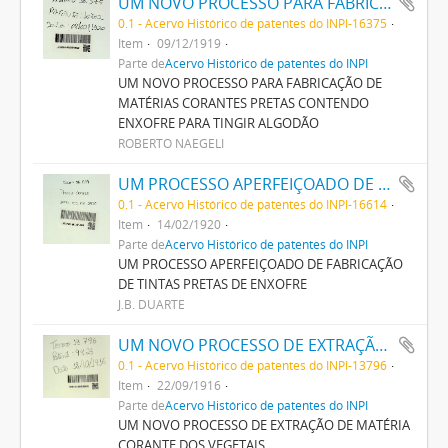
UM NOVO PROCESSO PARA FABRICAÇÃO DE MATERIAS CORANTES PRETAS CONTENDO ENXOFRE PARA TINGIR ALGODÃO
0.1 - Acervo Histórico de patentes do INPI-16375
Item
09/12/1919
Parte de
Acervo Histórico de patentes do INPI
UM NOVO PROCESSO PARA FABRICAÇÃO DE
MATÉRIAS CORANTES PRETAS CONTENDO
ENXOFRE PARA TINGIR ALGODÃO
ROBERTO NAEGELI
UM PROCESSO APERFEIÇOADO DE FABRICAÇÃO DE TINTAS PRETAS DE ENXOFRE
0.1 - Acervo Histórico de patentes do INPI-16614
Item
14/02/1920
Parte de
Acervo Histórico de patentes do INPI
UM PROCESSO APERFEIÇOADO DE FABRICAÇÃO
DE TINTAS PRETAS DE ENXOFRE
J.B. DUARTE
UM NOVO PROCESSO DE EXTRAÇÃO DE MATERIA CORANTE DOS VEGETAES
0.1 - Acervo Histórico de patentes do INPI-13796
Item
22/09/1916
Parte de
Acervo Histórico de patentes do INPI
UM NOVO PROCESSO DE EXTRAÇÃO DE MATÉRIA
CORANTE DOS VEGETAIS