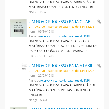
UM NOVO PROCESSO PARA A FABRICAÇÃO DE
MATERIAIS CORANTES CONTENDO ENXOFRE
NAEGELI CIA.
UM NOVO PROCESSO PARA O FABRICO DE MATERIAS CORANTES AZUES E NEGRAS DIRECTAS PARA O ALGODÃO COM TONS VARIAVEIS
0.1 - Acervo Histórico de patentes do INPI-15298
Item
09/10/1918
Parte de
Acervo Histórico de patentes do INPI
UM NOVO PROCESSO PARA O FABRICO DE
MATÉRIAS CORANTES AZUES E NEGRAS DIRETAS
PARA O ALGODÃO COM TONS VARIÁVEIS
J. B. DUARTE E CIA.
UM NOVO PROCESSO PARA A FABRICAÇÃO DE MATERIAS CORANTES PRETAS CONTENDO ENXOFRE
0.1 - Acervo Histórico de patentes do INPI-11292
Item
22/05/1913
Parte de
Acervo Histórico de patentes do INPI
UM NOVO PROCESSO PARA A FABRICAÇÃO DE
MATÉRIAS CORANTES PRETAS CONTENDO
ENXOFRE
Naegeli & Cia