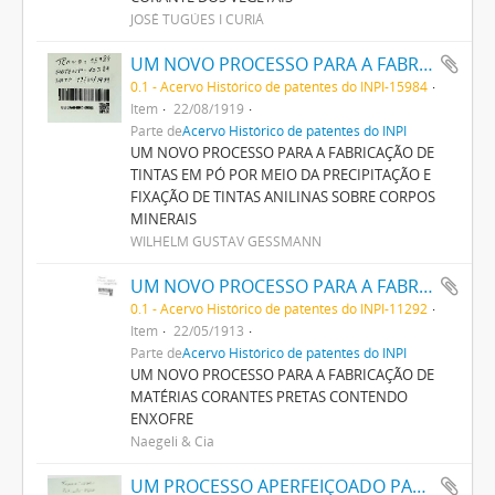
JOSÉ TUGÚES I CURIÁ
UM NOVO PROCESSO PARA A FABRICAÇÃO DE TINTAS EM PÓ POR MEIO DA PRECIPITAÇÃO E FIXAÇÃO DE TINTAS ANILINAS SOBRE CORPOS MINERAES
0.1 - Acervo Histórico de patentes do INPI-15984
Item
22/08/1919
Parte de
Acervo Histórico de patentes do INPI
UM NOVO PROCESSO PARA A FABRICAÇÃO DE
TINTAS EM PÓ POR MEIO DA PRECIPITAÇÃO E
FIXAÇÃO DE TINTAS ANILINAS SOBRE CORPOS
MINERAIS
WILHELM GUSTAV GESSMANN
UM NOVO PROCESSO PARA A FABRICAÇÃO DE MATERIAS CORANTES PRETAS CONTENDO ENXOFRE
0.1 - Acervo Histórico de patentes do INPI-11292
Item
22/05/1913
Parte de
Acervo Histórico de patentes do INPI
UM NOVO PROCESSO PARA A FABRICAÇÃO DE
MATÉRIAS CORANTES PRETAS CONTENDO
ENXOFRE
Naegeli & Cia
UM PROCESSO APERFEIÇOADO PARA PRODUZIR AZUL DA PRUSSIA