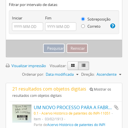
Filtrar por intervalo de datas:
Iniciar
Fim
Sobreposição
Correto
Visualizar impressão
Visualizar:
Ordenar por:
Data modificada
Direção:
Ascendente
21 resultados com objetos digitais
Mostrar os
resultados com objetos digitais
UM NOVO PROCESSO PARA A FABRICAÇÃO DE MATERIAIS CORANTES CONTENDO ENXOFRE
0.1 - Acervo Histórico de patentes do INPI-11051
Item
03/02/1913
Parte de
Acervo Histórico de patentes do INPI