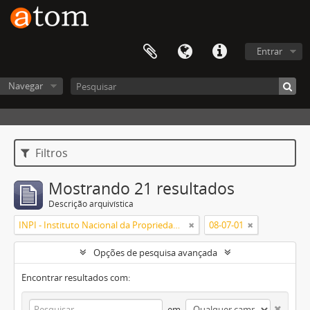
Entrar
Navegar
Filtros
Mostrando 21 resultados
Descrição arquivística
INPI - Instituto Nacional da Propriedade Industrial
08-07-01
Opções de pesquisa avançada
Encontrar resultados com:
em