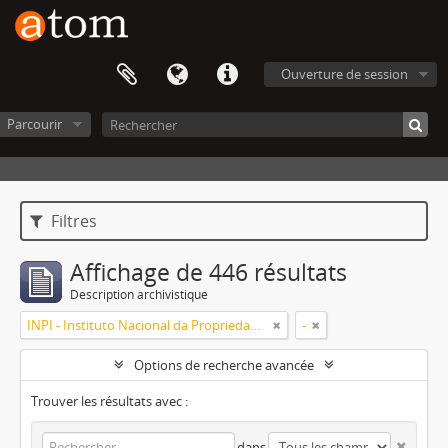
Ouverture de session
Parcourir
Filtres
Affichage de 446 résultats
Description archivistique
INPI - Instituto Nacional da Propriedade Industrial
-
Options de recherche avancée
Trouver les résultats avec :
dans