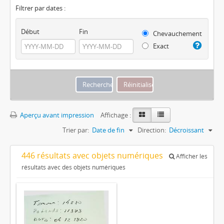
Filtrer par dates :
Début
Fin
Chevauchement
Exact
Aperçu avant impression
Affichage :
Trier par:
Date de fin
Direction:
Décroissant
446 résultats avec objets numériques
Afficher les
résultats avec des objets numériques