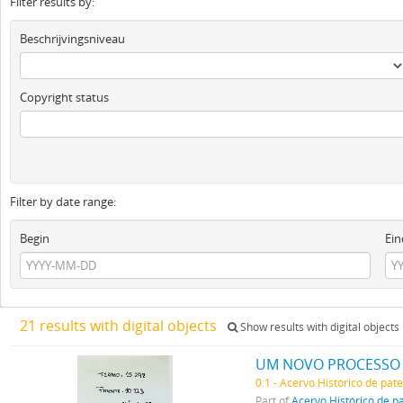
Filter results by:
Beschrijvingsniveau
Copyright status
Filter by date range:
Begin
Ein
21 results with digital objects
Show results with digital objects
UM NOVO PROCESSO P
0.1 - Acervo Histórico de pat
Part of
Acervo Histórico de p