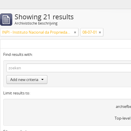
Showing 21 results
Archivistische beschrijving
INPI - Instituto Nacional da Propriedade Industrial
08-07-01
Find results with:
Add new criteria
Limit results to:
archiefb
Top-level