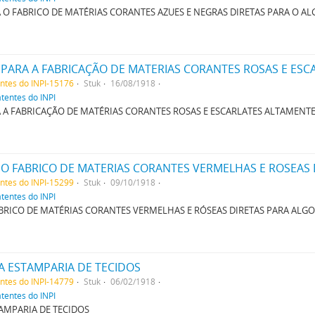
O FABRICO DE MATÉRIAS CORANTES AZUES E NEGRAS DIRETAS PARA O A
entes do INPI-15176
Stuk
16/08/1918
atentes do INPI
A FABRICAÇÃO DE MATÉRIAS CORANTES ROSAS E ESCARLATES ALTAMENT
O FABRICO DE MATERIAS CORANTES VERMELHAS E ROSEAS
entes do INPI-15299
Stuk
09/10/1918
atentes do INPI
RICO DE MATÉRIAS CORANTES VERMELHAS E RÓSEAS DIRETAS PARA ALG
A ESTAMPARIA DE TECIDOS
entes do INPI-14779
Stuk
06/02/1918
atentes do INPI
AMPARIA DE TECIDOS