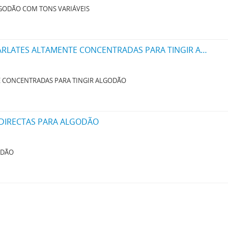
LGODÃO COM TONS VARIÁVEIS
UM NOVO PROCESSO PARA A FABRICAÇÃO DE MATERIAS CORANTES ROSAS E ESCARLATES ALTAMENTE CONCENTRADAS PARA TINGIR ALGODÃO
E CONCENTRADAS PARA TINGIR ALGODÃO
 DIRECTAS PARA ALGODÃO
ODÃO