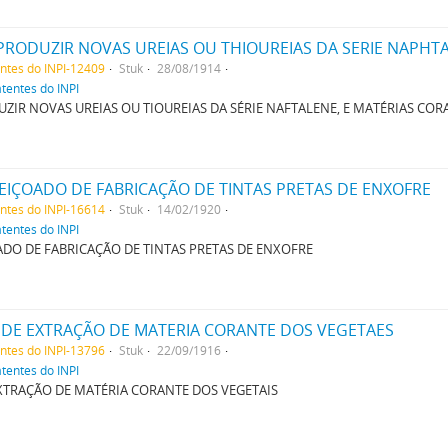
entes do INPI-12409
Stuk
28/08/1914
atentes do INPI
IR NOVAS UREIAS OU TIOUREIAS DA SÉRIE NAFTALENE, E MATÉRIAS CORA
IÇOADO DE FABRICAÇÃO DE TINTAS PRETAS DE ENXOFRE
entes do INPI-16614
Stuk
14/02/1920
atentes do INPI
DO DE FABRICAÇÃO DE TINTAS PRETAS DE ENXOFRE
DE EXTRAÇÃO DE MATERIA CORANTE DOS VEGETAES
entes do INPI-13796
Stuk
22/09/1916
atentes do INPI
TRAÇÃO DE MATÉRIA CORANTE DOS VEGETAIS