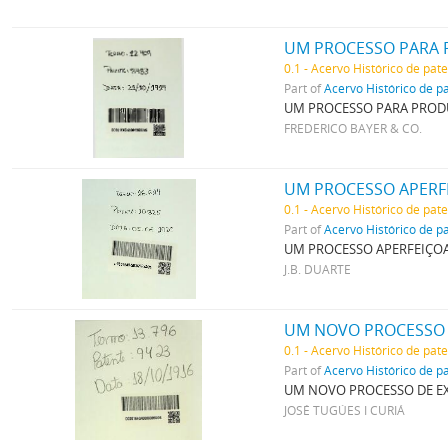
0.1 - Acervo Histórico de pat
Part of
Acervo Histórico de p
UM PROCESSO PARA PRODUZ
FREDERICO BAYER & CO.
UM PROCESSO APERFE
0.1 - Acervo Histórico de pat
Part of
Acervo Histórico de p
UM PROCESSO APERFEIÇOA
J.B. DUARTE
UM NOVO PROCESSO 
0.1 - Acervo Histórico de pat
Part of
Acervo Histórico de p
UM NOVO PROCESSO DE EX
JOSÉ TUGÚES I CURIÁ