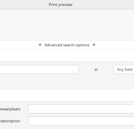
Print preview
Advanced search options
in
ewaarplaats
 description