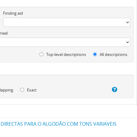
Finding aid
iaal
Top-level descriptions
All descriptions
lapping
Exact
 DIRECTAS PARA O ALGODÃO COM TONS VARIAVEIS