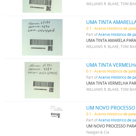
WILLIAMS R. BLAKE; TOM BA
UMA TINTA AMARELL
0.1 - Acervo Histórico de pat
Part of
Acervo Histórico de p
UMA TINTA AMARELA PARA
WILLIAMS R. BLAKE; TOM BA
UMA TINTA VERMELH
0.1 - Acervo Histórico de pat
Part of
Acervo Histórico de p
UMA TINTA VERMELHA PA
WILLIAMS R. BLAKE; TOM BA
UM NOVO PROCESSO 
0.1 - Acervo Histórico de pat
Part of
Acervo Histórico de p
UM NOVO PROCESSO PARA
Naegeli & Cia