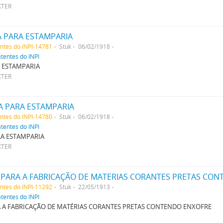
XTER
A PARA ESTAMPARIA
entes do INPI-14781
Stuk
06/02/1918
atentes do INPI
 ESTAMPARIA
XTER
A PARA ESTAMPARIA
entes do INPI-14780
Stuk
06/02/1918
atentes do INPI
RA ESTAMPARIA
XTER
PARA A FABRICAÇÃO DE MATERIAS CORANTES PRETAS CON
entes do INPI-11292
Stuk
22/05/1913
atentes do INPI
 A FABRICAÇÃO DE MATÉRIAS CORANTES PRETAS CONTENDO ENXOFRE