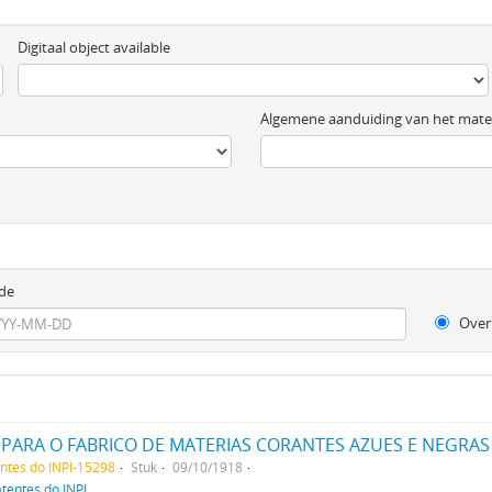
Digitaal object available
Algemene aanduiding van het mater
de
Over
ARA O FABRICO DE MATERIAS CORANTES AZUES E NEGRAS
entes do INPI-15298
Stuk
09/10/1918
atentes do INPI