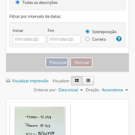
Todas as descrições
Filtrar por intervalo de datas:
Iniciar
Fim
Sobreposição
Correto
Visualizar impressão
Visualizar:
Ordenar por:
Data inicial
Direção:
Ascendente