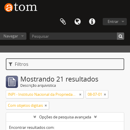
Entrar
Navegar
Filtros
Mostrando 21 resultados
Descrição arquivística
INPI - Instituto Nacional da Propriedade Industrial
08-07-01
Com objetos digitais
Opções de pesquisa avançada
Encontrar resultados com: