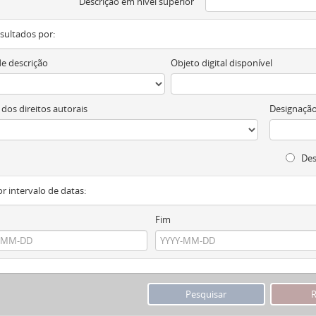
Descrição em nível superior
resultados por:
de descrição
Objeto digital disponível
 dos direitos autorais
Designação
Des
or intervalo de datas:
Fim