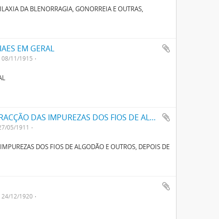
LAXIA DA BLENORRAGIA, GONORREIA E OUTRAS,
IAES EM GERAL
08/11/1915
AL
UM APPARELHO APERFEIÇOADO PARA EXTRACÇÃO DAS IMPUREZAS DOS FIOS DE ALGODÃO E OUTROS, DEPOIS DE CARDADOS, PENTEADOS E FIADOS
27/05/1911
MPUREZAS DOS FIOS DE ALGODÃO E OUTROS, DEPOIS DE
24/12/1920