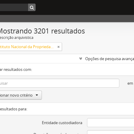
Mostrando 3201 resultados
escrição arquivística
INPI - Instituto Nacional da Propriedade Industrial
Opções de pesquisa avanç
ar resultados com:
em
ionar novo critério
resultados para:
Entidade custodiadora