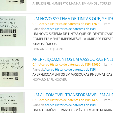
A. BUSSIÉRE; HUMBERTO MANNA; EMMANOEL TORRES
0.1 - Acervo Histórico de patentes do INPI-17693
Item
Parte de
Acervo Histórico de patentes do INPI
UM NOVO SISTEMA DE TINTAS QUE, SE IDENTIFICA
COMPLETAMENTE IMPERMEÁVEL À UMIDADE PRESER
ATMOSFÉRICOS
DON ANGELO JERONE
APERFEIÇOAMENTOS EM VASSOURAS PNE
0.1 - Acervo Histórico de patentes do INPI-15696
Item
Parte de
Acervo Histórico de patentes do INPI
APERFEIÇOAMENTOS EM VASSOURAS PNEUMÁTICAS
HOWARD EARL HOOVER
UM AUTOMOVEL TRANSFORMAVEL EM AU
0.1 - Acervo Histórico de patentes do INPI-14270
Item
Parte de
Acervo Histórico de patentes do INPI
UM AUTOMÓVEL TRANSFORMÁVEL EM AUTO-CAMIN