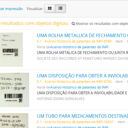
zar impressão
Visualizar:
 resultados com objetos digitais
Mostrar os resultados com objeto
UMA ROLHA METALLICA DE FECHAMENTO 
0.1 - Acervo Histórico de patentes do INPI-6580
Item
Parte de
Acervo Histórico de patentes do INPI
UMA ROLHA METÁLICA DE FECHAMENTO OU JUNTA 
SOCIÉTÉ DES RACCORDS AT FEMETURES RAPIDES DAYO
0.1 - Acervo Histórico de patentes do INPI-8745
Item
Parte de
Acervo Histórico de patentes do INPI
UMA DISPOSIÇÃO PARA OBTER A INVIOLABILIDADE
ANTONIO IZIDRO GONSALVES
0.1 - Acervo Histórico de patentes do INPI-16947
Item
Parte de
Acervo Histórico de patentes do INPI