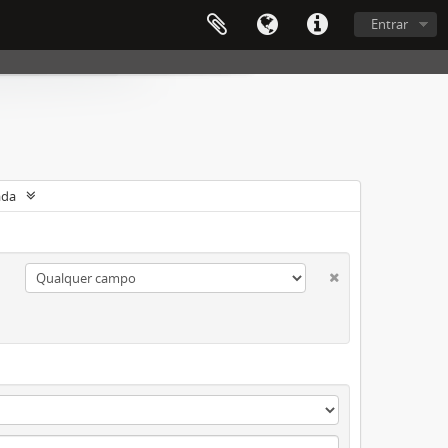
Entrar
ada