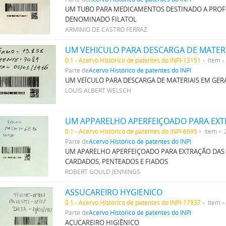
UM TUBO PARA MEDICAMENTOS DESTINADO A PROFI
DENOMINADO FILATOL
ARMINIO DE CASTRO FERRAZ
UM VEHICULO PARA DESCARGA DE MATER
0.1 - Acervo Histórico de patentes do INPI-13151
Item
Parte de
Acervo Histórico de patentes do INPI
UM VEÍCULO PARA DESCARGA DE MATERIAIS EM GER
LOUIS ALBERT WELSCH
0.1 - Acervo Histórico de patentes do INPI-6695
Item
Parte de
Acervo Histórico de patentes do INPI
UM APARELHO APERFEIÇOADO PARA EXTRAÇÃO DAS I
CARDADOS, PENTEADOS E FIADOS
ROBERT GOULD JENNINGS
ASSUCAREIRO HYGIENICO
0.1 - Acervo Histórico de patentes do INPI-17937
Item
Parte de
Acervo Histórico de patentes do INPI
AÇUCAREIRO HIGIÊNICO