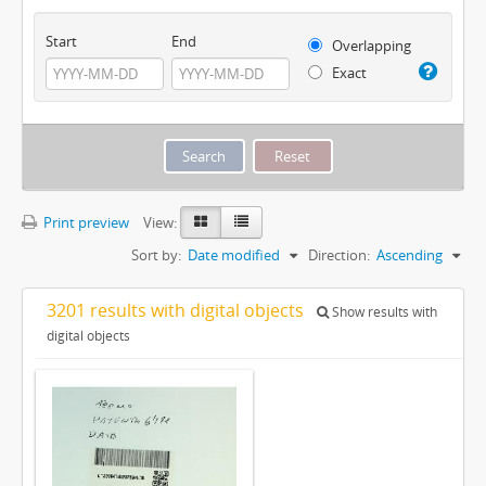
Start
End
Overlapping
Exact
Print preview
View:
Sort by:
Date modified
Direction:
Ascending
3201 results with digital objects
Show results with
digital objects