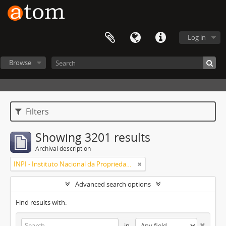
Log in
Browse
Filters
Showing 3201 results
Archival description
INPI - Instituto Nacional da Propriedade Industrial
Advanced search options
Find results with:
in