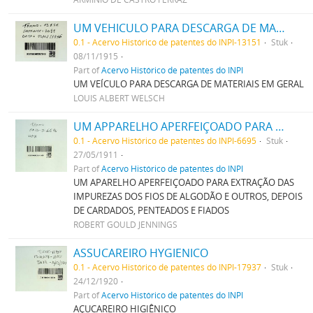
UM VEHICULO PARA DESCARGA DE MATERIAES EM GERAL
0.1 - Acervo Histórico de patentes do INPI-13151
Stuk
08/11/1915
Part of
Acervo Histórico de patentes do INPI
UM VEÍCULO PARA DESCARGA DE MATERIAIS EM GERAL
LOUIS ALBERT WELSCH
UM APPARELHO APERFEIÇOADO PARA EXTRACÇÃO DAS IMPUREZAS DOS FIOS DE ALGODÃO E OUTROS, DEPOIS DE CARDADOS, PENTEADOS E FIADOS
0.1 - Acervo Histórico de patentes do INPI-6695
Stuk
27/05/1911
Part of
Acervo Histórico de patentes do INPI
UM APARELHO APERFEIÇOADO PARA EXTRAÇÃO DAS
IMPUREZAS DOS FIOS DE ALGODÃO E OUTROS, DEPOIS
DE CARDADOS, PENTEADOS E FIADOS
ROBERT GOULD JENNINGS
ASSUCAREIRO HYGIENICO
0.1 - Acervo Histórico de patentes do INPI-17937
Stuk
24/12/1920
Part of
Acervo Histórico de patentes do INPI
AÇUCAREIRO HIGIÊNICO