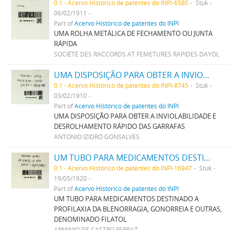
0.1 - Acervo Histórico de patentes do INPI-6580
Stuk
06/02/1911
Part of
Acervo Histórico de patentes do INPI
UMA ROLHA METÁLICA DE FECHAMENTO OU JUNTA
RÁPIDA
SOCIÉTÉ DES RACCORDS AT FEMETURES RAPIDES DAYOL
UMA DISPOSIÇÃO PARA OBTER A INVIOLABILIDADE E DESROLHAMENTO RAPIDO DAS GARRAFAS
0.1 - Acervo Histórico de patentes do INPI-8745
Stuk
03/02/1910
Part of
Acervo Histórico de patentes do INPI
UMA DISPOSIÇÃO PARA OBTER A INVIOLABILIDADE E
DESROLHAMENTO RÁPIDO DAS GARRAFAS
ANTONIO IZIDRO GONSALVES
UM TUBO PARA MEDICAMENTOS DESTINADO A PROPHYLAXIA DA BLENORRHAGIA, GONORRHEIA E OUTRAS, DENOMINADO FILATTOL
0.1 - Acervo Histórico de patentes do INPI-16947
Stuk
19/05/1920
Part of
Acervo Histórico de patentes do INPI
UM TUBO PARA MEDICAMENTOS DESTINADO A
PROFILAXIA DA BLENORRAGIA, GONORREIA E OUTRAS,
DENOMINADO FILATOL
ARMINIO DE CASTRO FERRAZ