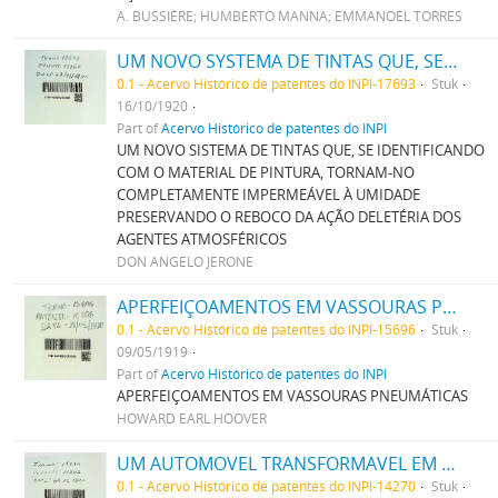
A. BUSSIÉRE; HUMBERTO MANNA; EMMANOEL TORRES
UM NOVO SYSTEMA DE TINTAS QUE, SE IDENTIFICANDO COM O MATERIAL DE PINTURA, TORNAM-NO COMPLETAMENTE IMPERMEAVEL A HUMIDADE PRESERVANDO O REBOCO DA ACÇÃO DELETERIA DOS AGENTES ATMOSPHERICOS
0.1 - Acervo Histórico de patentes do INPI-17693
Stuk
16/10/1920
Part of
Acervo Histórico de patentes do INPI
UM NOVO SISTEMA DE TINTAS QUE, SE IDENTIFICANDO
COM O MATERIAL DE PINTURA, TORNAM-NO
COMPLETAMENTE IMPERMEÁVEL À UMIDADE
PRESERVANDO O REBOCO DA AÇÃO DELETÉRIA DOS
AGENTES ATMOSFÉRICOS
DON ANGELO JERONE
APERFEIÇOAMENTOS EM VASSOURAS PNEUMATICAS
0.1 - Acervo Histórico de patentes do INPI-15696
Stuk
09/05/1919
Part of
Acervo Histórico de patentes do INPI
APERFEIÇOAMENTOS EM VASSOURAS PNEUMÁTICAS
HOWARD EARL HOOVER
UM AUTOMOVEL TRANSFORMAVEL EM AUTO-CAMINHÃO OU EM TRACTOR
0.1 - Acervo Histórico de patentes do INPI-14270
Stuk