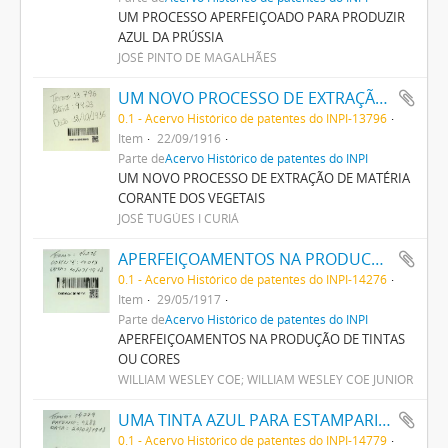
UM PROCESSO APERFEIÇOADO PARA PRODUZIR
AZUL DA PRÚSSIA
JOSÉ PINTO DE MAGALHÃES
UM NOVO PROCESSO DE EXTRAÇÃO DE MATERIA CORANTE DOS VEGETAES
0.1 - Acervo Histórico de patentes do INPI-13796
Item
22/09/1916
Parte de
Acervo Histórico de patentes do INPI
UM NOVO PROCESSO DE EXTRAÇÃO DE MATÉRIA
CORANTE DOS VEGETAIS
JOSÉ TUGÚES I CURIÁ
APERFEIÇOAMENTOS NA PRODUCÇÃO DE TINTAS OU CORES
0.1 - Acervo Histórico de patentes do INPI-14276
Item
29/05/1917
Parte de
Acervo Histórico de patentes do INPI
APERFEIÇOAMENTOS NA PRODUÇÃO DE TINTAS
OU CORES
WILLIAM WESLEY COE; WILLIAM WESLEY COE JUNIOR
UMA TINTA AZUL PARA ESTAMPARIA DE TECIDOS
0.1 - Acervo Histórico de patentes do INPI-14779