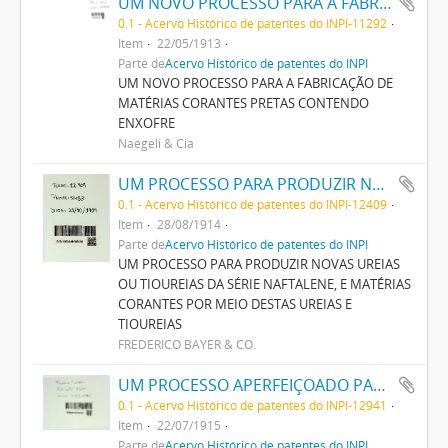
UM NOVO PROCESSO PARA A FABRICAÇÃO DE MATERIAS CORANTES PRETAS CONTENDO ENXOFRE
0.1 - Acervo Histórico de patentes do INPI-11292
Item
22/05/1913
Parte de
Acervo Histórico de patentes do INPI
UM NOVO PROCESSO PARA A FABRICAÇÃO DE
MATÉRIAS CORANTES PRETAS CONTENDO
ENXOFRE
Naegeli & Cia
UM PROCESSO PARA PRODUZIR NOVAS UREIAS OU THIOUREIAS DA SERIE NAPHTALENE, E MATERIAS CORANTES POR MEIO DESTAS UREIAS E THIOUREIAS
0.1 - Acervo Histórico de patentes do INPI-12409
Item
28/08/1914
Parte de
Acervo Histórico de patentes do INPI
UM PROCESSO PARA PRODUZIR NOVAS UREIAS
OU TIOUREIAS DA SÉRIE NAFTALENE, E MATÉRIAS
CORANTES POR MEIO DESTAS UREIAS E
TIOUREIAS
FREDERICO BAYER & CO.
UM PROCESSO APERFEIÇOADO PARA PRODUZIR AZUL DA PRUSSIA
0.1 - Acervo Histórico de patentes do INPI-12941
Item
22/07/1915
Parte de
Acervo Histórico de patentes do INPI