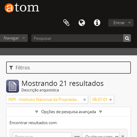
Entrar
Navegar
Filtros
Mostrando 21 resultados
Descrição arquivística
INPI - Instituto Nacional da Propriedade Industrial
08-07-01
Opções de pesquisa avançada
Encontrar resultados com:
em