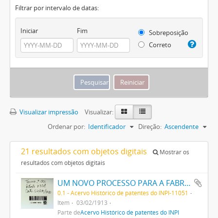
Filtrar por intervalo de datas:
Iniciar
Fim
Sobreposição
Correto
Visualizar impressão
Visualizar:
Ordenar por:
Identificador
Direção:
Ascendente
21 resultados com objetos digitais
Mostrar os
resultados com objetos digitais
UM NOVO PROCESSO PARA A FABRICAÇÃO DE MATERIAIS CORANTES CONTENDO ENXOFRE
0.1 - Acervo Histórico de patentes do INPI-11051
Item
03/02/1913
Parte de
Acervo Histórico de patentes do INPI