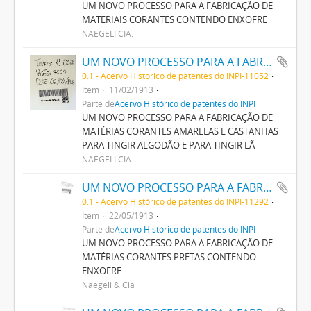
UM NOVO PROCESSO PARA A FABRICAÇÃO DE
MATERIAIS CORANTES CONTENDO ENXOFRE
NAEGELI CIA.
UM NOVO PROCESSO PARA A FABRICAÇÃO DE MATERIAS CORANTES AMARELLAS E CASTANHAS PARA TINGIR ALGODÃO E PARA TINGIR LÂ
0.1 - Acervo Histórico de patentes do INPI-11052
Item
11/02/1913
Parte de
Acervo Histórico de patentes do INPI
UM NOVO PROCESSO PARA A FABRICAÇÃO DE
MATÉRIAS CORANTES AMARELAS E CASTANHAS
PARA TINGIR ALGODÃO E PARA TINGIR LÃ
NAEGELI CIA.
UM NOVO PROCESSO PARA A FABRICAÇÃO DE MATERIAS CORANTES PRETAS CONTENDO ENXOFRE
0.1 - Acervo Histórico de patentes do INPI-11292
Item
22/05/1913
Parte de
Acervo Histórico de patentes do INPI
UM NOVO PROCESSO PARA A FABRICAÇÃO DE
MATÉRIAS CORANTES PRETAS CONTENDO
ENXOFRE
Naegeli & Cia