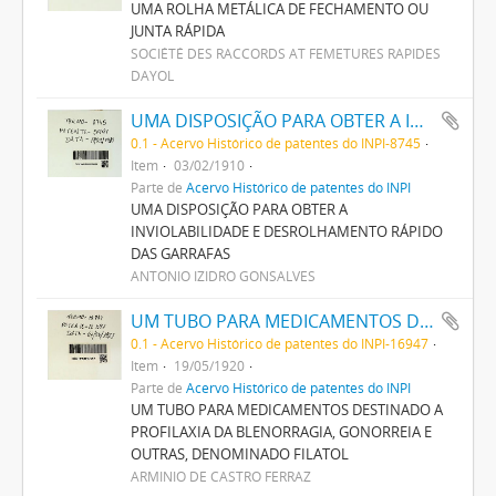
UMA ROLHA METÁLICA DE FECHAMENTO OU
JUNTA RÁPIDA
SOCIÉTÉ DES RACCORDS AT FEMETURES RAPIDES
DAYOL
UMA DISPOSIÇÃO PARA OBTER A INVIOLABILIDADE E DESROLHAMENTO RAPIDO DAS GARRAFAS
0.1 - Acervo Histórico de patentes do INPI-8745
Item
03/02/1910
Parte de
Acervo Histórico de patentes do INPI
UMA DISPOSIÇÃO PARA OBTER A
INVIOLABILIDADE E DESROLHAMENTO RÁPIDO
DAS GARRAFAS
ANTONIO IZIDRO GONSALVES
UM TUBO PARA MEDICAMENTOS DESTINADO A PROPHYLAXIA DA BLENORRHAGIA, GONORRHEIA E OUTRAS, DENOMINADO FILATTOL
0.1 - Acervo Histórico de patentes do INPI-16947
Item
19/05/1920
Parte de
Acervo Histórico de patentes do INPI
UM TUBO PARA MEDICAMENTOS DESTINADO A
PROFILAXIA DA BLENORRAGIA, GONORREIA E
OUTRAS, DENOMINADO FILATOL
ARMINIO DE CASTRO FERRAZ