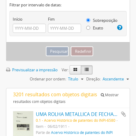
Filtrar por intervalo de datas:
Início
Fim
Sobreposição
Exato
Previsualizar a impressão
Ver:
Ordenar por ordem:
Título
Direção:
Ascendente
3201 resultados com objetos digitais
Mostrar
resultados com objetos digitais
UMA ROLHA METALLICA DE FECHAMENTO OU JUNTA RAPIDA
0.1 - Acervo Histórico de patentes do INPI-6580
Item
06/02/1911
Parte de
Acervo Histórico de patentes do INPI