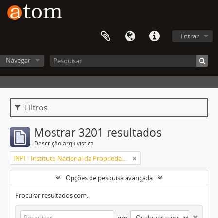
Entrar
Navegar
Filtros
Mostrar 3201 resultados
Descrição arquivística
INPI - Instituto Nacional da Propriedade Industrial
Opções de pesquisa avançada
Procurar resultados com:
em