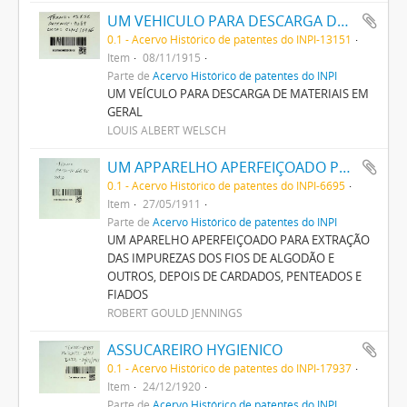
UM VEHICULO PARA DESCARGA DE MATERIAES EM GERAL
0.1 - Acervo Histórico de patentes do INPI-13151
Item
08/11/1915
Parte de
Acervo Histórico de patentes do INPI
UM VEÍCULO PARA DESCARGA DE MATERIAIS EM
GERAL
LOUIS ALBERT WELSCH
UM APPARELHO APERFEIÇOADO PARA EXTRACÇÃO DAS IMPUREZAS DOS FIOS DE ALGODÃO E OUTROS, DEPOIS DE CARDADOS, PENTEADOS E FIADOS
0.1 - Acervo Histórico de patentes do INPI-6695
Item
27/05/1911
Parte de
Acervo Histórico de patentes do INPI
UM APARELHO APERFEIÇOADO PARA EXTRAÇÃO
DAS IMPUREZAS DOS FIOS DE ALGODÃO E
OUTROS, DEPOIS DE CARDADOS, PENTEADOS E
FIADOS
ROBERT GOULD JENNINGS
ASSUCAREIRO HYGIENICO
0.1 - Acervo Histórico de patentes do INPI-17937
Item
24/12/1920
Parte de
Acervo Histórico de patentes do INPI