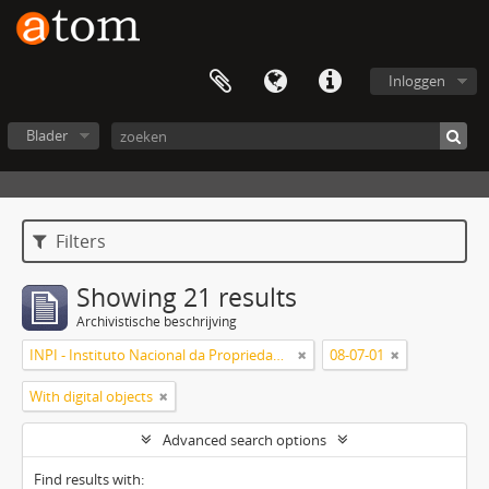
Inloggen
Blader
Filters
Showing 21 results
Archivistische beschrijving
INPI - Instituto Nacional da Propriedade Industrial
08-07-01
With digital objects
Advanced search options
Find results with: