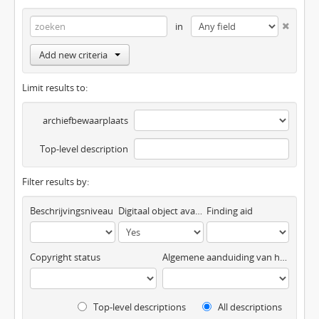
in
Add new criteria
Limit results to:
archiefbewaarplaats
Top-level description
Filter results by:
Beschrijvingsniveau
Digitaal object available
Finding aid
Copyright status
Algemene aanduiding van het materiaal
Top-level descriptions
All descriptions