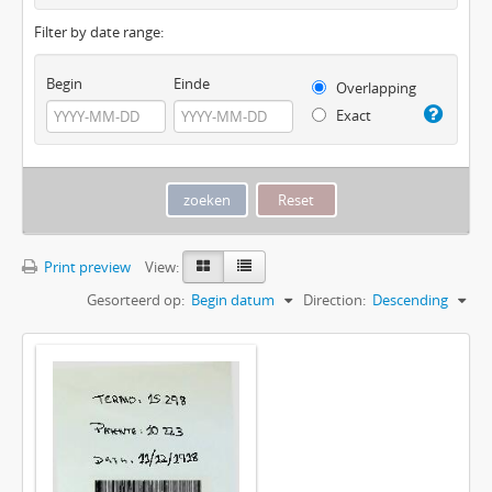
Filter by date range:
Begin
Einde
Overlapping
Exact
Print preview
View:
Gesorteerd op:
Begin datum
Direction:
Descending