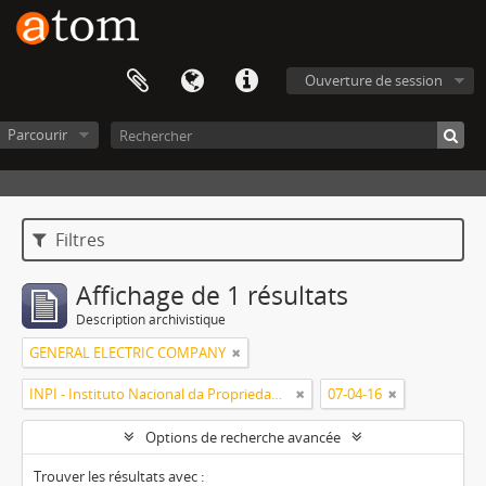
Ouverture de session
Parcourir
Filtres
Affichage de 1 résultats
Description archivistique
GENERAL ELECTRIC COMPANY
INPI - Instituto Nacional da Propriedade Industrial
07-04-16
Options de recherche avancée
Trouver les résultats avec :