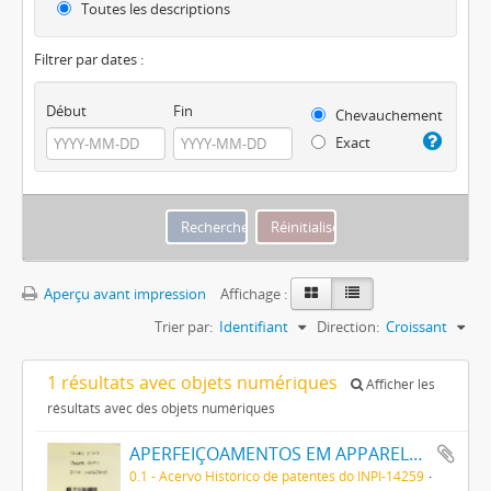
Toutes les descriptions
Filtrer par dates :
Début
Fin
Chevauchement
Exact
Aperçu avant impression
Affichage :
Trier par:
Identifiant
Direction:
Croissant
1 résultats avec objets numériques
Afficher les
résultats avec des objets numériques
APERFEIÇOAMENTOS EM APPARELHO PARA DESCARGA DE ELECTRONOS
0.1 - Acervo Histórico de patentes do INPI-14259