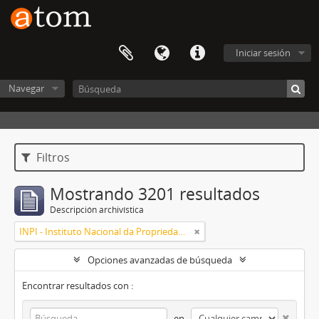
Iniciar sesión
Navegar
Filtros
Mostrando 3201 resultados
Descripción archivística
INPI - Instituto Nacional da Propriedade Industrial
Opciones avanzadas de búsqueda
Encontrar resultados con :
en