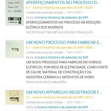
APERFEIÇOAMENTOS NO PROCESSO DA REDUCÇÃO ELECTRICA DOS MINERIOS
0.1 - Acervo Histórico de patentes do INPI-10005
Unidad documental simple
13/11/1911
Parte de
Acervo Histórico de patentes do INPI
APERFEIÇOAMENTOS NO PROCESSO DA REDUÇÃO
ELÉTRICA DOS MINÉRIOS
SOCIÉTÉ ÉLECTRO-MÉTALLURGIQUE FRANÇAISE
UM NOVO PROCESSO PARA FABRICAR EM FORNOS ELECTRICOS, POR MEIO DE ELETRICIDADE, COMO FONTE DE CALOR, MATERIAL DE CONSTRUÇÃO E DA INDUSTRIA CERAMICA E ARTEFACTOS DE VIDRO,
0.1 - Acervo Histórico de patentes do INPI-10006
Unidad documental simple
13/11/1911
Parte de
Acervo Histórico de patentes do INPI
UM NOVO PROCESSO PARA FABRICAR EM FORNOS
ELÉTRICOS, POR MEIO DE ELETRICIDADE, COMO FONTE
DE CALOR, MATERIAL DE CONSTRUÇÃO E DA
INDÚSTRIA CERÂMICA E ARTEFATOS DE VIDRO
FRANCISCO PINTO BRANDÃO
UM NOVO APPARELHO REGISTRADOR FISCALISADOR
0.1 - Acervo Histórico de patentes do INPI-10012
Unidad documental simple
16/11/1911
Parte de
Acervo Histórico de patentes do INPI