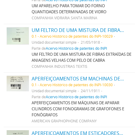
UM APARELHO PARA TOMAR DO FORNO
QUANTIDADES DETERMINADAS DE VIDRO
COMPANHIA VIDRARIA SANTA MARINA
UM FELTRO DE UMA MISTURA DE FIBRAS EXTRAHIDAS DE ANIAGENS VELHAS COM PELLO DE CABRA
0.1 - Acervo Histórico de patentes do INPI-10029
Unidad documental simple
21/05/1918
Parte de
Acervo Histórico de patentes do INPI
UM FELTRO DE UMA MISTURA DE FIBRAS EXTRAÍDAS DE
ANIAGENS VELHAS COM PELO DE CABRA
COMPANHIA INDUSTRIAS TEXTIS
APERFEIÇOAMENTOS EM MACHINAS DE APARAR CYLINDROS COM PHONOGRAMMAS DE GRAPHOPHONES E PHONOGRAPHOS
0.1 - Acervo Histórico de patentes do INPI-10030
Unidad documental simple
24/11/1911
Parte de
Acervo Histórico de patentes do INPI
APERFEIÇOAMENTOS EM MÁQUINAS DE APARAR
CILINDROS COM FONOGRAMAS DE GRAFOFONES E
FONÓGRAFOS
AMERICAN GRAPHOPHONE COMPANY
APERFEIÇOAMENTOS EM ESTICADORES DE BICOS DE CALÇADO