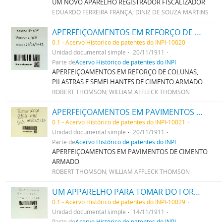
UM NOVO APARELHO REGISTRADOR FISCALIZADOR
EDUARDO FERREIRA FRANÇA; DINIZ DE SOUZA MARTINS
APERFEIÇOAMENTOS EM REFORÇO DE COLUNNAS, PILASTRAS E SEMELHANTES DE CIMENTO ARMADO
0.1 - Acervo Histórico de patentes do INPI-10020
Unidad documental simple
20/11/1911
Parte de
Acervo Histórico de patentes do INPI
APERFEIÇOAMENTOS EM REFORÇO DE COLUNAS,
PILASTRAS E SEMELHANTES DE CIMENTO ARMADO
ROBERT THOMSON; WILLIAM AFFLECK THOMSON
APERFEIÇOAMENTOS EM PAVIMENTOS DE CIMENTO ARMADO
0.1 - Acervo Histórico de patentes do INPI-10021
Unidad documental simple
20/11/1911
Parte de
Acervo Histórico de patentes do INPI
APERFEIÇOAMENTOS EM PAVIMENTOS DE CIMENTO
ARMADO
ROBERT THOMSON; WILLIAM AFFLECK THOMSON
UM APPARELHO PARA TOMAR DO FORNO QUANTIDADES DETERMINADAS DE VIDRO
0.1 - Acervo Histórico de patentes do INPI-10029
Unidad documental simple
14/11/1911
Parte de
Acervo Histórico de patentes do INPI