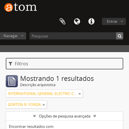
Entrar
Navegar
Filtros
Mostrando 1 resultados
Descrição arquivística
INTERNATIONAL GENERAL ELECTRIC COMPANY, INCORPORATED
GORTON R. FONDA
Opções de pesquisa avançada
Encontrar resultados com: