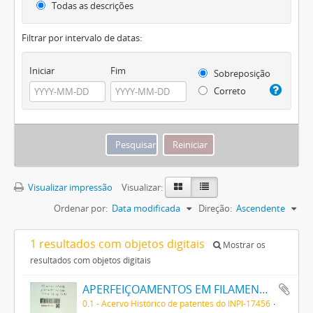
Todas as descrições
Filtrar por intervalo de datas:
Iniciar
Fim
Sobreposição
Correto
Visualizar impressão
Visualizar:
Ordenar por:
Data modificada
Direção:
Ascendente
1 resultados com objetos digitais
Mostrar os
resultados com objetos digitais
APERFEIÇOAMENTOS EM FILAMENTOS PARA LAMPADAS DE INCANDESCENCIA E SEMELHANTES
0.1 - Acervo Histórico de patentes do INPI-17456