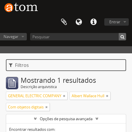
Entrar
Navegar
Filtros
Mostrando 1 resultados
Descrição arquivística
GENERAL ELECTRIC COMPANY
Albert Wallace Hull
Com objetos digitais
Opções de pesquisa avançada
Encontrar resultados com: