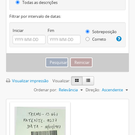
Todas as descrições
Filtrar por intervalo de datas:
Iniciar
Fim
Sobreposição
Correto
Visualizar impressão
Visualizar:
Ordenar por:
Relevância
Direção:
Ascendente