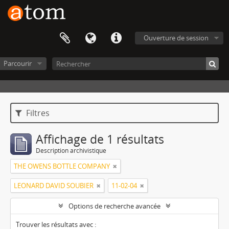
Ouverture de session
Parcourir
Filtres
Affichage de 1 résultats
Description archivistique
THE OWENS BOTTLE COMPANY
LEONARD DAVID SOUBIER
11-02-04
Options de recherche avancée
Trouver les résultats avec :