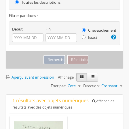
Toutes les descriptions
Filtrer par dates :
Début
Fin
Chevauchement
Exact
Aperçu avant impression
Affichage :
Trier par:
Cote
Direction:
Croissant
1 résultats avec objets numériques
Afficher les
résultats avec des objets numériques