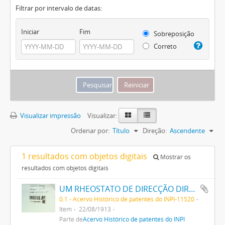
Filtrar por intervalo de datas:
Iniciar
Fim
Sobreposição
Correto
Visualizar impressão
Visualizar:
Ordenar por:
Título
Direção:
Ascendente
1 resultados com objetos digitais
Mostrar os
resultados com objetos digitais
UM RHEOSTATO DE DIRECÇÃO DIRECTA POR SOLENOIDE PARA SYSTEMAS DE ILLUMINAÇÃO DOS TRENS DE ESTRADA DE FERRO
0.1 - Acervo Histórico de patentes do INPI-11520
Item
22/08/1913
Parte de
Acervo Histórico de patentes do INPI