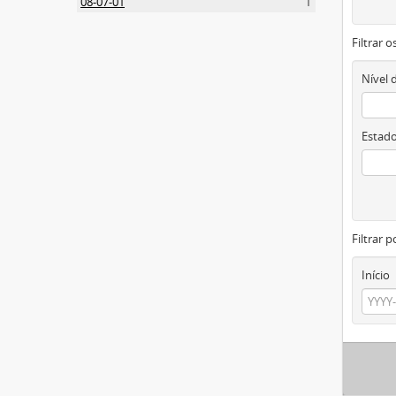
08-07-01
1
Filtrar 
Nível 
Estado
Filtrar p
Início