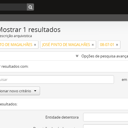
Mostrar 1 resultados
escrição arquivística
NTO DE MAGALHÃES
JOSÉ PINTO DE MAGALHÃES
08-07-01
Opções de pesquisa avanç
 resultados com:
em
ionar novo critério
resultados:
Entidade detentora