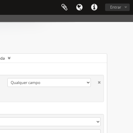
Entrar
ada