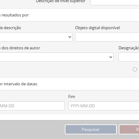
Descrição de nível superior
os resultados por:
de descrição
Objeto digital disponível
 dos direitos de autor
Designação
or intervalo de datas:
Fim