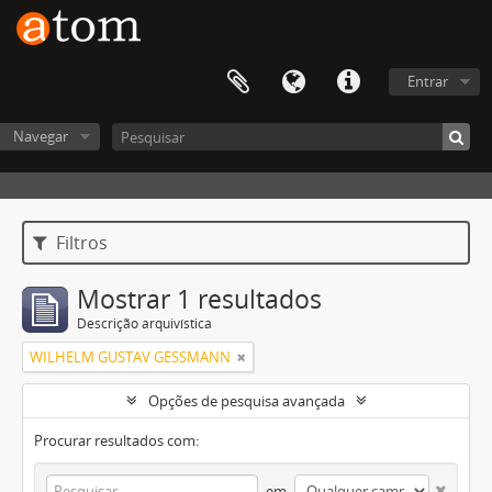
Entrar
Navegar
Filtros
Mostrar 1 resultados
Descrição arquivística
WILHELM GUSTAV GESSMANN
Opções de pesquisa avançada
Procurar resultados com:
em