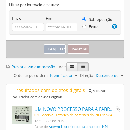
Filtrar por intervalo de datas:
Início
Fim
Sobreposição
Exato
Previsualizar a impressão
Ver:
Ordenar por ordem:
Identificador
Direção:
Descendente
1 resultados com objetos digitais
Mostrar
resultados com objetos digitais
UM NOVO PROCESSO PARA A FABRICAÇÃO DE TINTAS EM PÓ POR MEIO DA PRECIPITAÇÃO E FIXAÇÃO DE TINTAS ANILINAS SOBRE CORPOS MINERAES
0.1 - Acervo Histórico de patentes do INPI-15984
Item
22/08/1919
Parte de
Acervo Histórico de patentes do INPI