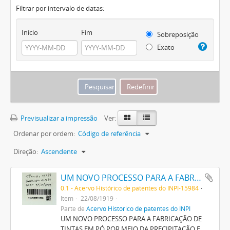
Filtrar por intervalo de datas:
Início
Fim
Sobreposição
Exato
Previsualizar a impressão
Ver:
Ordenar por ordem:
Código de referência
Direção:
Ascendente
UM NOVO PROCESSO PARA A FABRICAÇÃO DE TINTAS EM PÓ POR MEIO DA PRECIPITAÇÃO E FIXAÇÃO DE TINTAS ANILINAS SOBRE CORPOS MINERAES
0.1 - Acervo Histórico de patentes do INPI-15984
Item
22/08/1919
Parte de
Acervo Histórico de patentes do INPI
UM NOVO PROCESSO PARA A FABRICAÇÃO DE
TINTAS EM PÓ POR MEIO DA PRECIPITAÇÃO E