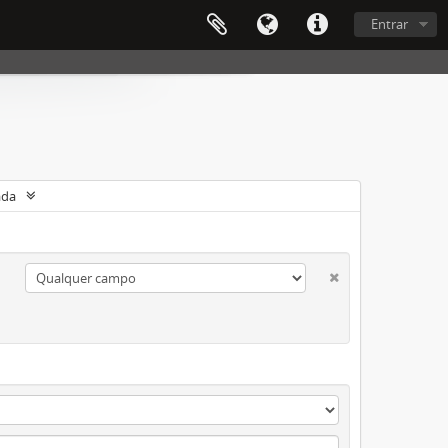
Entrar
ada