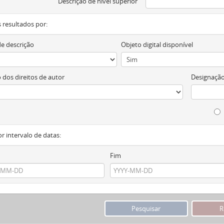
Descrição de nível superior
os resultados por:
de descrição
Objeto digital disponível
 dos direitos de autor
Designação
or intervalo de datas:
Fim