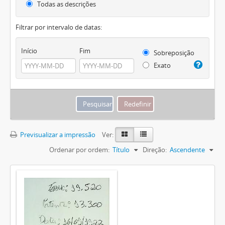
Todas as descrições
Filtrar por intervalo de datas:
Início
Fim
Sobreposição
Exato
Previsualizar a impressão
Ver:
Ordenar por ordem:
Título
Direção:
Ascendente