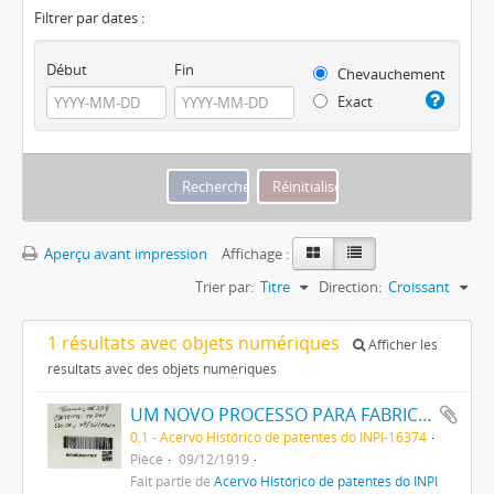
Filtrer par dates :
Début
Fin
Chevauchement
Exact
Aperçu avant impression
Affichage :
Trier par:
Titre
Direction:
Croissant
1 résultats avec objets numériques
Afficher les
résultats avec des objets numériques
UM NOVO PROCESSO PARA FABRICAÇÃO DE MATERIAS CORANTES PRETAS ESCARLATES E AZUIS DOS MATIZES MAIS CLAROS AOS MAIS ESCUROS PARA TINGIR ALGODÃO DIRECTAMENTE
0.1 - Acervo Histórico de patentes do INPI-16374
Pièce
09/12/1919
Fait partie de
Acervo Histórico de patentes do INPI