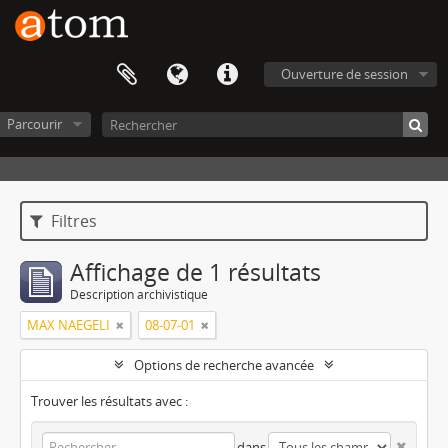
Ouverture de session
Parcourir
Filtres
Affichage de 1 résultats
Description archivistique
MAX NAEGELI
08-07-01
Options de recherche avancée
Trouver les résultats avec :
dans