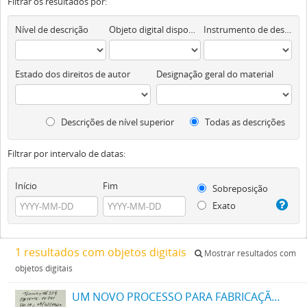
Filtrar os resultados por:
Nível de descrição
Objeto digital disponível
Instrumento de descrição documental
Estado dos direitos de autor
Designação geral do material
Descrições de nível superior
Todas as descrições
Filtrar por intervalo de datas:
Início
Fim
Sobreposição
Exato
1 resultados com objetos digitais
Mostrar resultados com
objetos digitais
UM NOVO PROCESSO PARA FABRICAÇÃO DE MATERIAS CORANTES PRETAS ESCARLATES E AZUIS DOS MATIZES MAIS CLAROS AOS MAIS ESCUROS PARA TINGIR ALGODÃO DIRECTAMENTE