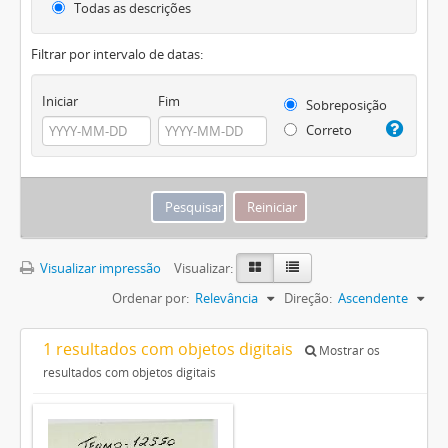
Todas as descrições
Filtrar por intervalo de datas:
Iniciar
Fim
Sobreposição
Correto
Visualizar impressão
Visualizar:
Ordenar por:
Relevância
Direção:
Ascendente
1 resultados com objetos digitais
Mostrar os
resultados com objetos digitais