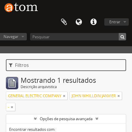
Entrar
Navegar
Filtros
Mostrando 1 resultados
Descrição arquivística
GENERAL ELECTRIC COMPANY
JOHN WHILLDIN JANVIER
-
Opções de pesquisa avançada
Encontrar resultados com: