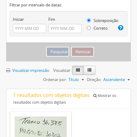
Filtrar por intervalo de datas:
Iniciar
Fim
Sobreposição
Correto
Visualizar impressão
Visualizar:
Ordenar por:
Título
Direção:
Ascendente
1 resultados com objetos digitais
Mostrar os
resultados com objetos digitais