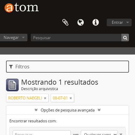
Entrar
Navegar
Filtros
Mostrando 1 resultados
Descrição arquivística
ROBERTO NAEGELI
08-07-01
Opções de pesquisa avançada
Encontrar resultados com:
em