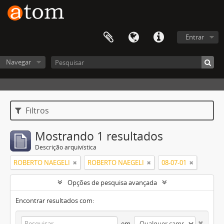
Entrar
Navegar
Filtros
Mostrando 1 resultados
Descrição arquivística
ROBERTO NAEGELI
ROBERTO NAEGELI
08-07-01
Opções de pesquisa avançada
Encontrar resultados com:
em