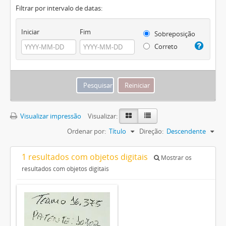
Filtrar por intervalo de datas:
Iniciar
Fim
Sobreposição
Correto
Visualizar impressão
Visualizar:
Ordenar por:
Título
Direção:
Descendente
1 resultados com objetos digitais
Mostrar os
resultados com objetos digitais