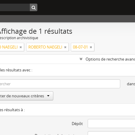
ffichage de 1 résultats
escription archivistique
 NAEGELI
ROBERTO NAEGELI
08-07-01
Options de recherche avan
les résultats avec :
dan
ter de nouveaux critères
es résultats à :
Dépôt