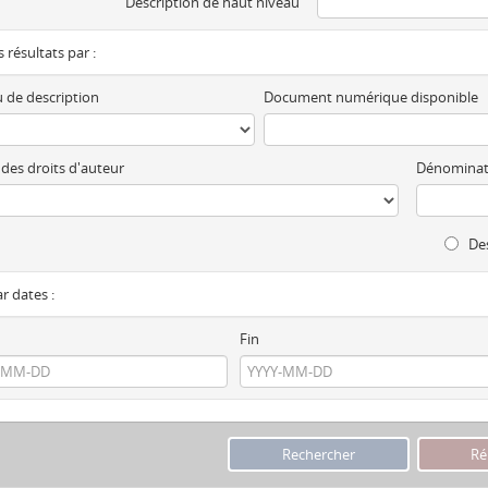
Description de haut niveau
es résultats par :
 de description
Document numérique disponible
 des droits d'auteur
Dénominat
Des
ar dates :
Fin