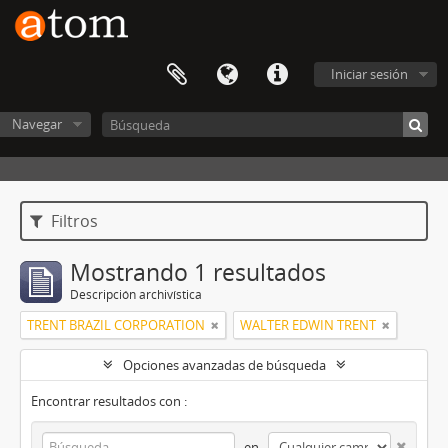
Iniciar sesión
Navegar
Filtros
Mostrando 1 resultados
Descripción archivística
TRENT BRAZIL CORPORATION
WALTER EDWIN TRENT
Opciones avanzadas de búsqueda
Encontrar resultados con :
en