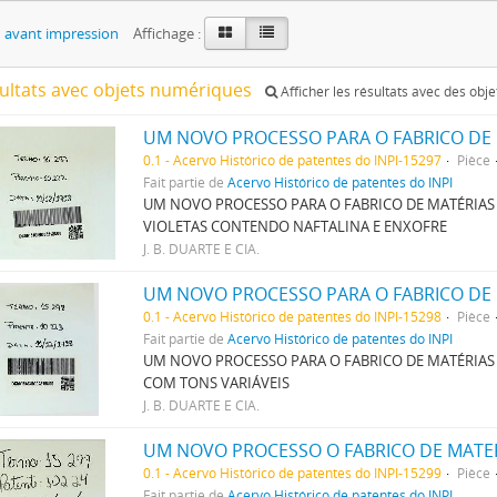
 avant impression
Affichage :
sultats avec objets numériques
Afficher les résultats avec des obj
0.1 - Acervo Histórico de patentes do INPI-15297
Pièce
Fait partie de
Acervo Histórico de patentes do INPI
UM NOVO PROCESSO PARA O FABRICO DE MATÉRIAS 
VIOLETAS CONTENDO NAFTALINA E ENXOFRE
J. B. DUARTE E CIA.
0.1 - Acervo Histórico de patentes do INPI-15298
Pièce
Fait partie de
Acervo Histórico de patentes do INPI
UM NOVO PROCESSO PARA O FABRICO DE MATÉRIAS
COM TONS VARIÁVEIS
J. B. DUARTE E CIA.
0.1 - Acervo Histórico de patentes do INPI-15299
Pièce
Fait partie de
Acervo Histórico de patentes do INPI