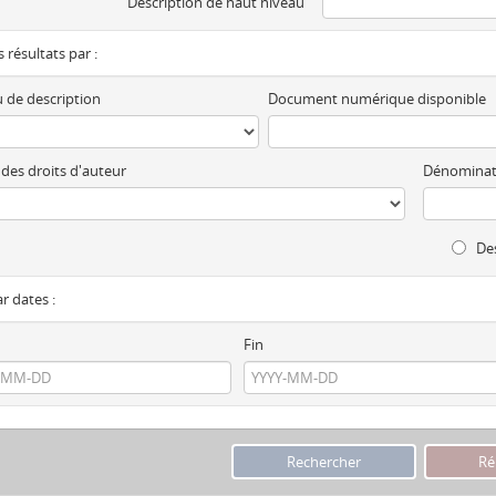
Description de haut niveau
es résultats par :
 de description
Document numérique disponible
 des droits d'auteur
Dénominat
Des
ar dates :
Fin