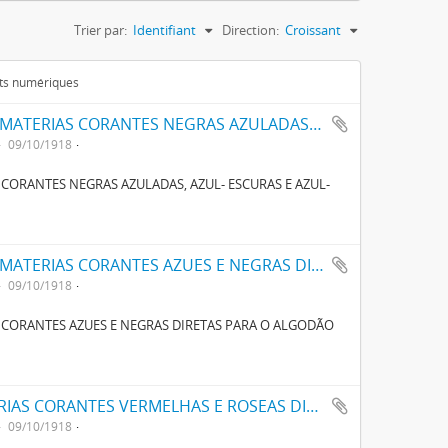
Trier par:
Identifiant
Direction:
Croissant
ets numériques
UM NOVO PROCESSO PARA O FABRICO DE MATERIAS CORANTES NEGRAS AZULADAS, AZUL- ESCURAS E AZUL-VIOLETAS CONTENDO NAPHTALINA E ENXOFRE
09/10/1918
CORANTES NEGRAS AZULADAS, AZUL- ESCURAS E AZUL-
UM NOVO PROCESSO PARA O FABRICO DE MATERIAS CORANTES AZUES E NEGRAS DIRECTAS PARA O ALGODÃO COM TONS VARIAVEIS
09/10/1918
 CORANTES AZUES E NEGRAS DIRETAS PARA O ALGODÃO
UM NOVO PROCESSO O FABRICO DE MATERIAS CORANTES VERMELHAS E ROSEAS DIRECTAS PARA ALGODÃO
09/10/1918