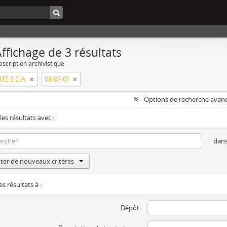
ffichage de 3 résultats
escription archivistique
RTE E CIA.
08-07-01
Options de recherche avan
les résultats avec :
dan
ter de nouveaux critères
es résultats à :
Dépôt