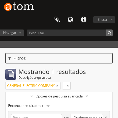
Entrar
Navegar
Filtros
Mostrando 1 resultados
Descrição arquivística
GENERAL ELECTRIC COMPANY
-
Opções de pesquisa avançada
Encontrar resultados com:
em