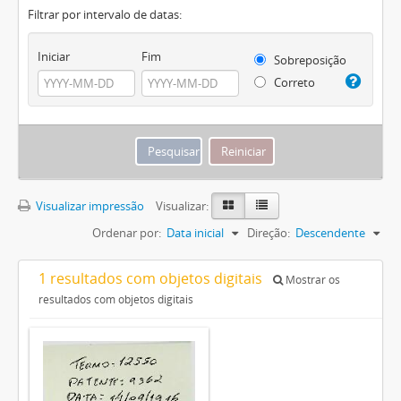
Filtrar por intervalo de datas:
Iniciar
Fim
Sobreposição
Correto
Visualizar impressão
Visualizar:
Ordenar por:
Data inicial
Direção:
Descendente
1 resultados com objetos digitais
Mostrar os
resultados com objetos digitais