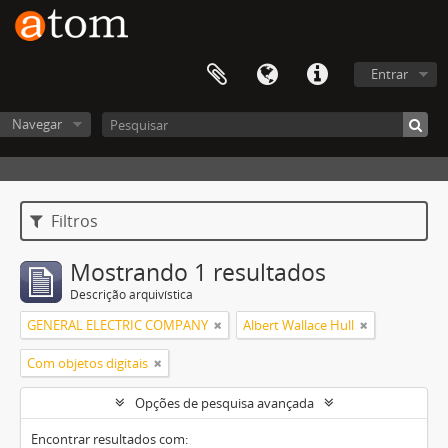
Entrar
Navegar
Filtros
Mostrando 1 resultados
Descrição arquivística
GENERAL ELECTRIC COMPANY
Albert Wallace Hull
Com objetos digitais
Opções de pesquisa avançada
Encontrar resultados com: