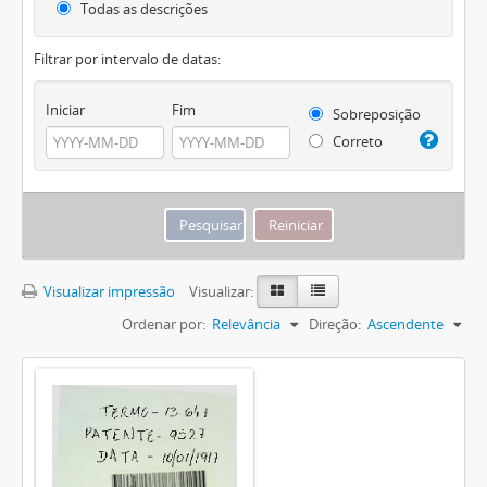
Todas as descrições
Filtrar por intervalo de datas:
Iniciar
Fim
Sobreposição
Correto
Visualizar impressão
Visualizar:
Ordenar por:
Relevância
Direção:
Ascendente