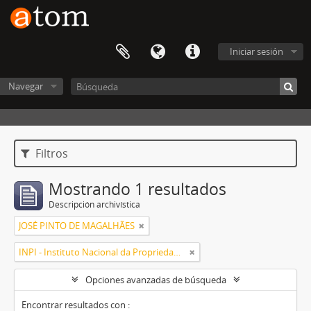
Iniciar sesión
Navegar
Filtros
Mostrando 1 resultados
Descripción archivística
JOSÉ PINTO DE MAGALHÃES
INPI - Instituto Nacional da Propriedade Industrial
Opciones avanzadas de búsqueda
Encontrar resultados con :