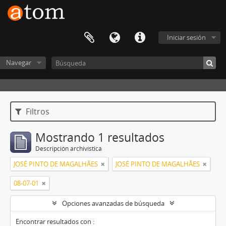
Iniciar sesión
Navegar
Filtros
Mostrando 1 resultados
Descripción archivística
JOSÉ PINTO DE MAGALHÃES
JOSÉ PINTO DE MAGALHÃES
08-07-01
Opciones avanzadas de búsqueda
Encontrar resultados con :