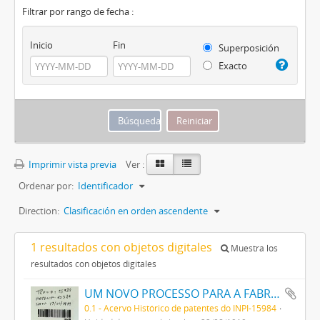
Filtrar por rango de fecha :
Inicio
Fin
Superposición
Exacto
Imprimir vista previa
Ver :
Ordenar por:
Identificador
Direction:
Clasificación en orden ascendente
1 resultados con objetos digitales
Muestra los
resultados con objetos digitales
UM NOVO PROCESSO PARA A FABRICAÇÃO DE TINTAS EM PÓ POR MEIO DA PRECIPITAÇÃO E FIXAÇÃO DE TINTAS ANILINAS SOBRE CORPOS MINERAES
0.1 - Acervo Histórico de patentes do INPI-15984