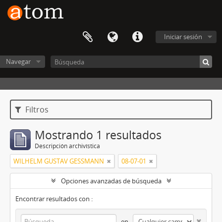
Iniciar sesión
Navegar
Filtros
Mostrando 1 resultados
Descripción archivística
WILHELM GUSTAV GESSMANN
08-07-01
Opciones avanzadas de búsqueda
Encontrar resultados con :
en