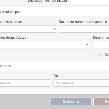
Description de haut niveau
es résultats par :
 de description
Document numérique disponible
 des droits d'auteur
Dénominat
Des
ar dates :
Fin