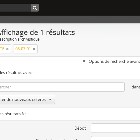
ffichage de 1 résultats
escription archivistique
RTE
08-07-01
Options de recherche avan
les résultats avec :
dan
ter de nouveaux critères
es résultats à :
Dépôt