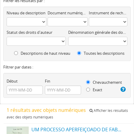
Filtrer les résultats par :
Niveau de description
Document numérique disponible
Instrument de recherche
Statut des droits d'auteur
Dénomination générale des documents
Descriptions de haut niveau
Toutes les descriptions
Filtrer par dates :
Début
Fin
Chevauchement
Exact
1 résultats avec objets numériques
Afficher les résultats
avec des objets numériques
UM PROCESSO APERFEIÇOADO DE FABRICAÇÃO DE TINTAS PRETAS DE ENXOFRE